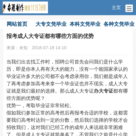
主页
网站首页
大专文凭毕业
本科文凭毕业
各种文凭毕业
证
证
证
报考成人大专证都有哪些方面的优势
来源：未知
2018-07-18 14:10
当我们出去找工作时，招聘公司首先会问我们是什么学
历，即是你本人再有天大的能力，没有一个能国家承认的
毕业证许多大的公司都不会考虑录用你，我们都是成年人
了再考虑参加高考来拿一个毕业证也并不现实，成人大专
证就是我们最好的选择。那么成人大专证
办大专证
都有哪
些方面的优势呢？
优势一，考取毕业证非常轻松。
假如我们参加正常的高考然后再报考合适的学校，这都需
要我们高考时达到一定的分数，然后我们选择的学校才会
招收我们，这对我们已经工作的成年人来说就非常困难
了。但是成人大专证就简单多了，不管我们之前是什么学