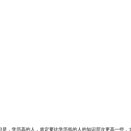
但是，学历高的人，肯定要比学历低的人的知识层次更高一些，