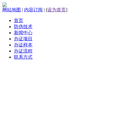
网站地图
|
内容订阅
|
[
设为首页
]
首页
防伪技术
新闻中心
办证项目
办证样本
办证流程
联系方式