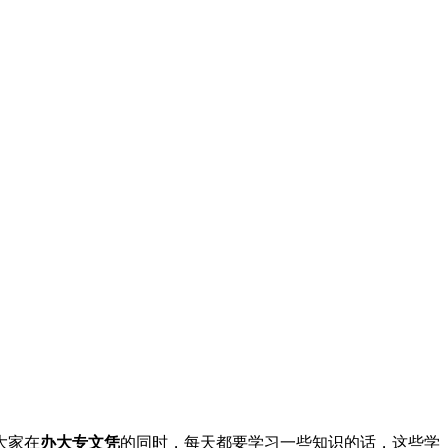
大家在
办大专文凭
的同时，每天都要学习一些知识的话，这些学