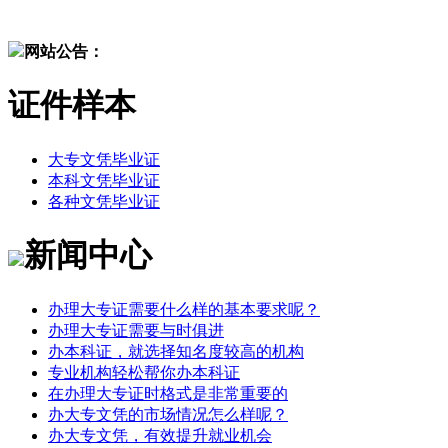
网站公告：
证件样本
大专文凭毕业证
本科文凭毕业证
各种文凭毕业证
新闻中心
办理大专证需要什么样的基本要求呢？
办理大专证需要与时俱进
办本科证，就选择知名度较高的机构
专业机构轻松帮你办本科证
在办理大专证时格式是非常重要的
办大专文凭的市场情况怎么样呢？
办大专文凭，有效提升就业机会