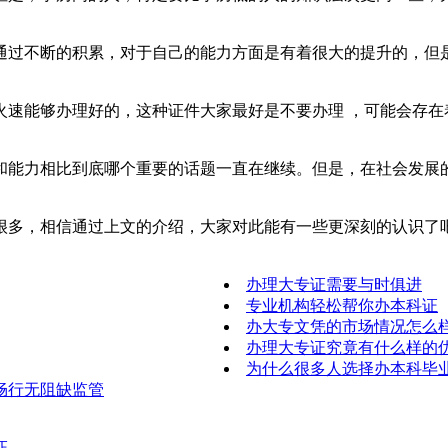
通过不断的积累，对于自己的能力方面是有着很大的提升的，但
火速能够办理好的，这种证件大家最好是不要办理 ，可能会存
和能力相比到底哪个重要的话题一直在继续。但是，在社会发展
很多，相信通过上文的介绍，大家对此能有一些更深刻的认识了
办理大专证需要与时俱进
专业机构轻松帮你办本科证
办大专文凭的市场情况怎么
办理大专证究竟有什么样的
为什么很多人选择办本科毕
畅行无阻缺监管
证